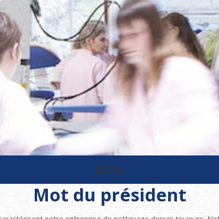
BLOG
Mot du président
é caractérisent notre entreprise de nettoyage depuis toujours. Notre