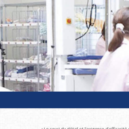
« Le souci du détail et l’exigence d’efficacit