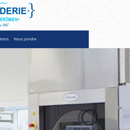
tions
Nous joindre