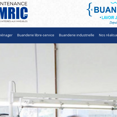
 ménager
Buanderie libre-service
Buanderie industrielle
Nos réalisa